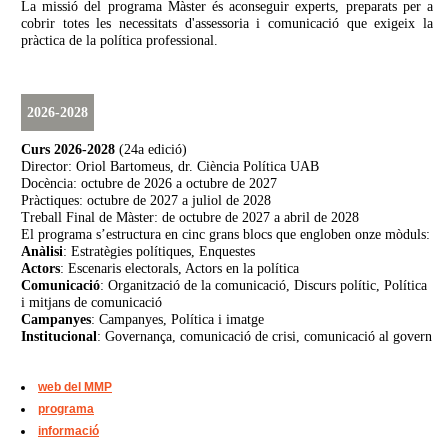
La missió del programa Màster és aconseguir experts, preparats per a
cobrir totes les necessitats d'assessoria i comunicació que exigeix la
pràctica de la política professional.
2026-2028
Curs 2026-2028
(24a edició)
Director: Oriol Bartomeus, dr. Ciència Política UAB
Docència: octubre de 2026 a octubre de 2027
Pràctiques: octubre de 2027 a juliol de 2028
Treball Final de Màster: de octubre de 2027 a abril de 2028
El programa s’estructura en cinc grans blocs que engloben onze mòduls:
Anàlisi
: Estratègies polítiques, Enquestes
Actors
: Escenaris electorals, Actors en la política
Comunicació
: Organització de la comunicació, Discurs polític, Política
i mitjans de comunicació
Campanyes
: Campanyes, Política i imatge
Institucional
: Governança, comunicació de crisi, comunicació al govern
web del MMP
programa
informació