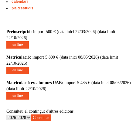
calendari
pla d'estudis
Preinscripció:
import 500 € (data inici 27/03/2026) (data límit
22/10/2026)
on line
Matriculació:
import 5.800 € (data inici 08/05/2026) (data límit
22/10/2026)
on line
Matriculació ex-alumnes UAB:
import 5.485 € (data inici 08/05/2026)
(data límit 22/10/2026)
on line
Consulteu el contingut d'altres edicions.
Consultar