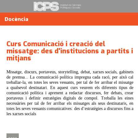
Docència
Curs Comunicació i creació del
missatge: des d'institucions a partits i
mitjans
Missatge, discurs, portaveus, storytelling, debat, xarxes socials, gabinets
de premsa... La comunicació política impregna cada racó, per això cal
treballar-la, en totes les seves vessants, per tal de fer arribar el missatge
a qualsevol destinatari. En aquest curs veurem els diferents tipus de
comunicació política i aprenent a redactar discursos, fer debats, crear
portaveus i definir estratègies digitals de compol. Treballa les eines
necessàries per tal de fer arribar els missatges als seus destinataris, en
totes les seves vessants comunicatives: des d’estratègies a discursos fins a
les xarxes socials