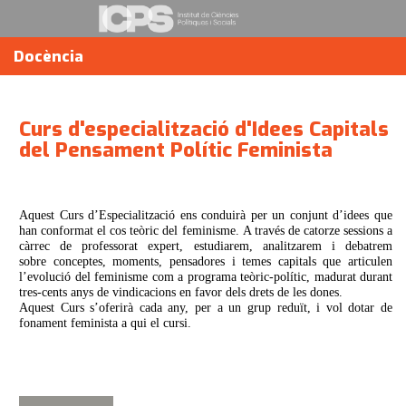
Docència
Curs d'especialització d'Idees Capitals
del Pensament Polític Feminista
Aquest Curs d’Especialització ens conduirà per un conjunt d’idees que
han conformat el cos teòric del feminisme. A través de catorze sessions a
càrrec de professorat expert, estudiarem, analitzarem i debatrem
sobre conceptes, moments, pensadores i temes capitals que articulen
l’evolució del feminisme com a programa teòric-polític, madurat durant
tres-cents anys de vindicacions en favor dels drets de les dones.
Aquest Curs s’oferirà cada any, per a un grup reduït, i vol dotar de
fonament feminista a qui el cursi.