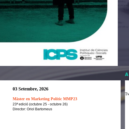
A
03 Setembre, 2026
Tw
Màster en Marketing Polític MMP23
23ª edició (octubre 25 - octubre 26)
Director: Oriol Bartomeus