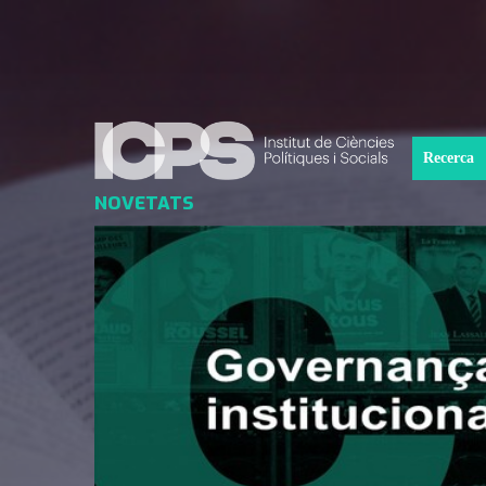
Recerca
NOVETATS