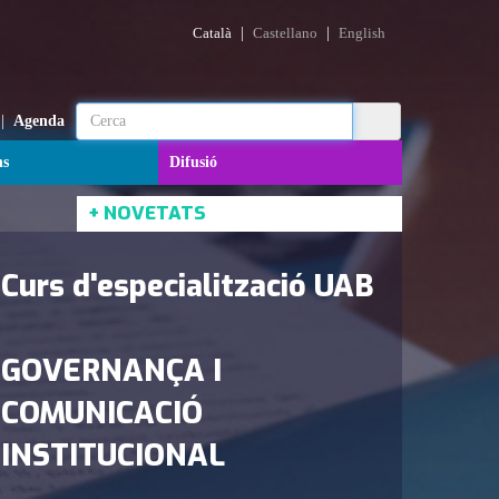
|
|
Català
Castellano
English
|
Agenda
ns
Difusió
+ NOVETATS
Curs d'especialització UAB
GOVERNANÇA I
COMUNICACIÓ
INSTITUCIONAL