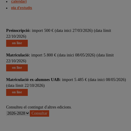
calendari
pla d'estudis
Preinscripció:
import 500 € (data inici 27/03/2026) (data límit
22/10/2026)
on line
Matriculació:
import 5.800 € (data inici 08/05/2026) (data límit
22/10/2026)
on line
Matriculació ex-alumnes UAB:
import 5.485 € (data inici 08/05/2026)
(data límit 22/10/2026)
on line
Consulteu el contingut d'altres edicions.
Consultar