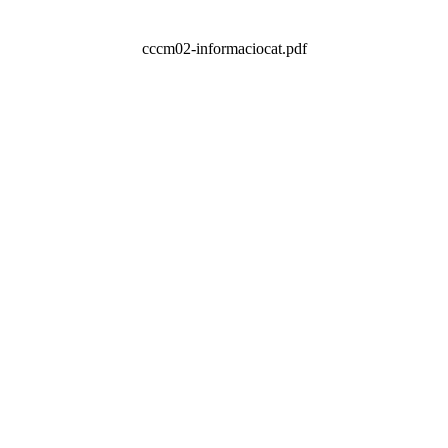
cccm02-informaciocat.pdf