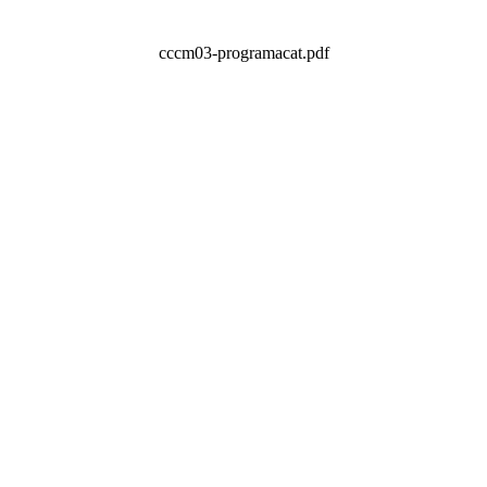
cccm03-programacat.pdf