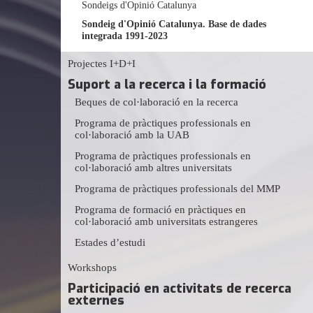
Sondeigs d'Opinió Catalunya
Sondeig d'Opinió Catalunya. Base de dades
integrada 1991-2023
Projectes I+D+I
Suport a la recerca i la formació
Beques de col·laboració en la recerca
Programa de pràctiques professionals en
col·laboració amb la UAB
Programa de pràctiques professionals en
col·laboració amb altres universitats
Programa de pràctiques professionals del MMP
Programa de formació en pràctiques en
col·laboració amb universitats estrangeres
Estades d’estudi
Workshops
Participació en activitats de recerca
externes