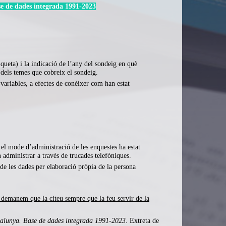
e de dades integrada
1991-2023
iqueta) i la indicació de l’any del sondeig en què
 dels temes que cobreix el sondeig.
variables, a efectes de conèixer com han estat
, el mode d’administració de les enquestes ha estat
 administrar a través de trucades telefòniques.
 de les dades per elaboració pròpia de la persona
 demanem que la citeu sempre que la feu servir de la
alunya. Base de dades integrada 1991-2023
. Extreta de