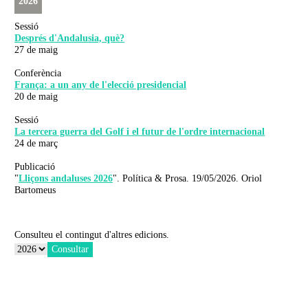
2026
Sessió
Després d'Andalusia, què?
27 de maig
Conferència
França: a un any de l'elecció presidencial
20 de maig
Sessió
La tercera guerra del Golf i el futur de l'ordre internacional
24 de març
Publicació
"
Lliçons andaluses 2026
". Política & Prosa. 19/05/2026. Oriol
Bartomeus
Consulteu el contingut d'altres edicions.
Consultar