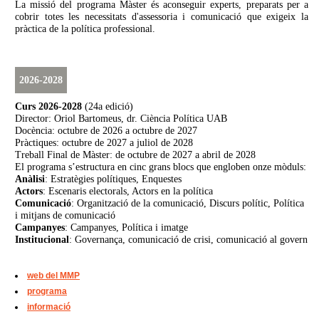
La missió del programa Màster és aconseguir experts, preparats per a
cobrir totes les necessitats d'assessoria i comunicació que exigeix la
pràctica de la política professional.
2026-2028
Curs 2026-2028
(24a edició)
Director: Oriol Bartomeus, dr. Ciència Política UAB
Docència: octubre de 2026 a octubre de 2027
Pràctiques: octubre de 2027 a juliol de 2028
Treball Final de Màster: de octubre de 2027 a abril de 2028
El programa s’estructura en cinc grans blocs que engloben onze mòduls:
Anàlisi
: Estratègies polítiques, Enquestes
Actors
: Escenaris electorals, Actors en la política
Comunicació
: Organització de la comunicació, Discurs polític, Política
i mitjans de comunicació
Campanyes
: Campanyes, Política i imatge
Institucional
: Governança, comunicació de crisi, comunicació al govern
web del MMP
programa
informació