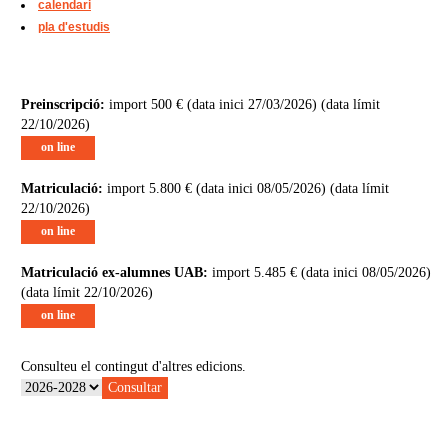
calendari
pla d'estudis
Preinscripció:
import 500 € (data inici 27/03/2026) (data límit
22/10/2026)
on line
Matriculació:
import 5.800 € (data inici 08/05/2026) (data límit
22/10/2026)
on line
Matriculació ex-alumnes UAB:
import 5.485 € (data inici 08/05/2026)
(data límit 22/10/2026)
on line
Consulteu el contingut d'altres edicions.
Consultar