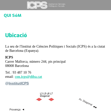
QUI SóM
Ubicació
La seu de l'Institut de Ciències Polítiques i Socials (ICPS) és a la ciutat
de Barcelona (Espanya).
ICPS
Carrer Mallorca, número 244, pis principal
08008 Barcelona
Tel.: 93 487 10 76
email:
con.icps@diba.cat
@
InstitutICPS