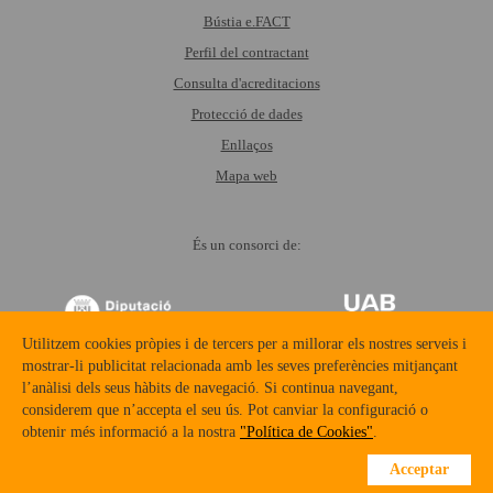
Bústia e.FACT
Perfil del contractant
Consulta d'acreditacions
Protecció de dades
Enllaços
Mapa web
És un consorci de:
Utilitzem cookies pròpies i de tercers per a millorar els nostres serveis i
mostrar-li publicitat relacionada amb les seves preferències mitjançant
l’anàlisi dels seus hàbits de navegació. Si continua navegant,
considerem que n’accepta el seu ús. Pot canviar la configuració o
TORNAR
AMUNT
obtenir més informació a la nostra
"Política de Cookies"
.
Acceptar