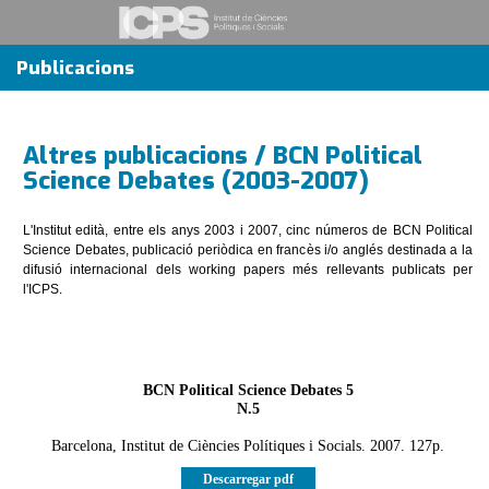
Publicacions
Altres publicacions / BCN Political
Science Debates (2003-2007)
L'Institut edità, entre els anys 2003 i 2007, cinc números de BCN Political
Science Debates, publicació periòdica en francès i/o anglés destinada a la
difusió internacional dels working papers més rellevants publicats per
l'ICPS.
BCN Political Science Debates 5
N.5
Barcelona, Institut de Ciències Polítiques i Socials. 2007. 127p.
Descarregar pdf