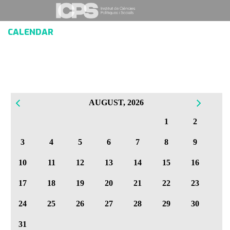
CALENDAR
AUGUST, 2026
1
2
3
4
5
6
7
8
9
10
11
12
13
14
15
16
17
18
19
20
21
22
23
24
25
26
27
28
29
30
31