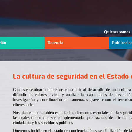
Quienes somos
ción
Docencia
Publicacio
La cultura de seguridad en el Estado
Con este seminario queremos contribuir al desarrollo de una cultura
difundir els valores cívicos y analizar las capacidades de prevención,
investigación y coordinación ante amenazas graves como el terrorism
ciberespacio.
Nos planteamos también estudiar los elementos esenciales de la segurid
las cuales tienen que ser complementadas por razones de eficacia pa
ciudadanía y los servidores públicos.
Queremos incidir en el estado de concienciación y sensibilización de l