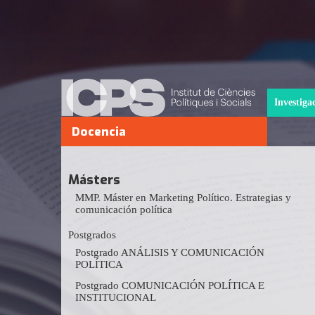
Investiga
Docencia
Másters
MMP. Máster en Marketing Político. Estrategias y
comunicación política
Postgrados
Postgrado ANÁLISIS Y COMUNICACIÓN
POLÍTICA
Postgrado COMUNICACIÓN POLÍTICA E
INSTITUCIONAL