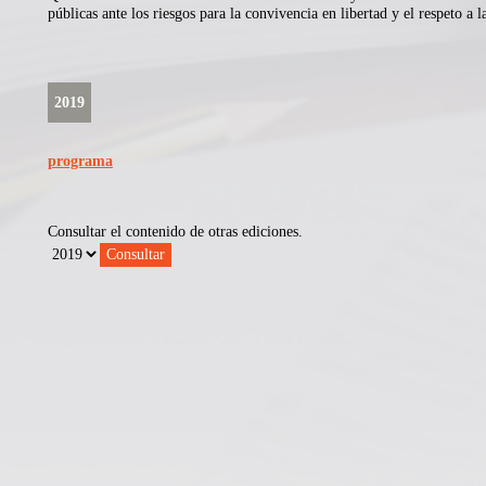
públicas ante los riesgos para la convivencia en libertad y el respeto a l
2019
programa
Consultar el contenido de otras ediciones.
Consultar