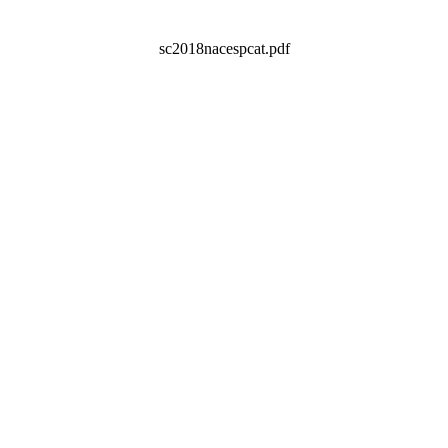
sc2018nacespcat.pdf