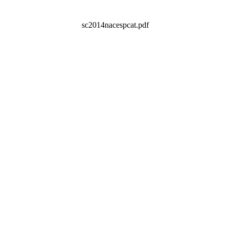
sc2014nacespcat.pdf