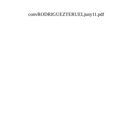
convRODRIGUEZTERUELjuny11.pdf