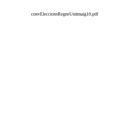
convEleccionsRegneUnitmaig10.pdf