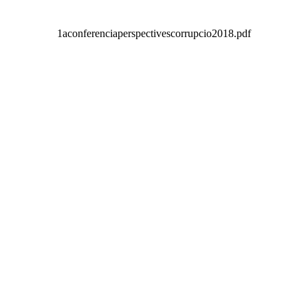
1aconferenciaperspectivescorrupcio2018.pdf