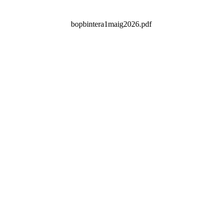
bopbintera1maig2026.pdf