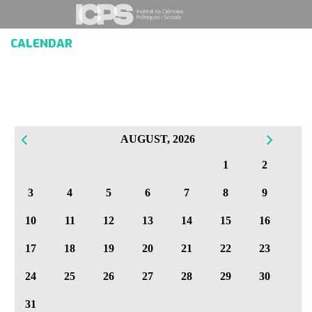
CALENDAR
AUGUST, 2026
1
2
3
4
5
6
7
8
9
10
11
12
13
14
15
16
17
18
19
20
21
22
23
24
25
26
27
28
29
30
31