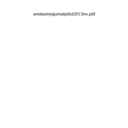
seminariseguretatjuliol2013nw.pdf